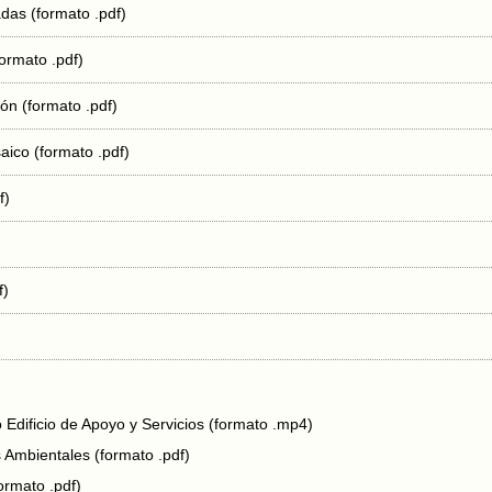
das (formato .pdf)
formato .pdf)
ión (formato .pdf)
aico (formato .pdf)
f)
f)
Edificio de Apoyo y Servicios (formato .mp4)
 Ambientales (formato .pdf)
ormato .pdf)