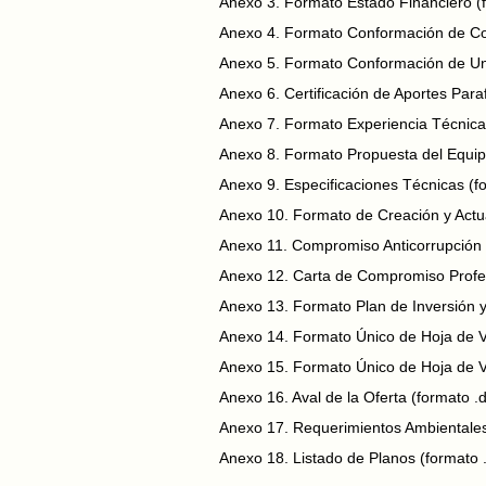
Anexo 3. Formato Estado Financiero (
Anexo 4. Formato Conformación de Con
Anexo 5. Formato Conformación de Un
Anexo 6. Certificación de Aportes Paraf
Anexo 7. Formato Experiencia Técnica 
Anexo 8. Formato Propuesta del Equip
Anexo 9. Especificaciones Técnicas (f
Anexo 10. Formato de Creación y Actua
Anexo 11. Compromiso Anticorrupción 
Anexo 12. Carta de Compromiso Profes
Anexo 13. Formato Plan de Inversión y 
Anexo 14. Formato Único de Hoja de Vi
Anexo 15. Formato Único de Hoja de Vi
Anexo 16. Aval de la Oferta (formato .
Anexo 17. Requerimientos Ambientales 
Anexo 18. Listado de Planos (formato .