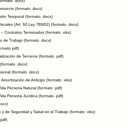
formato .docx)
sorcio (formato .docx)
ión Temporal (formato .docx)
iscales (Art. 50 Ley 789/02) (formato .docx)
– Contratos Terminados (formato .xlsx)
o de Trabajo (formato .docx)
ormato pdf)
lización de Terceros (formato .pdf)
(formato .docx)
ional (formato .docx)
Amortización de Anticipo (formato .xlsx)
da Persona Natural (formato .pdf)
da Persona Jurídica (formato .pdf)
docx)
y de Seguridad y Salud en el Trabajo (formato .xlsx)
pdf)