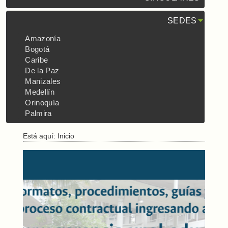
SEDES
Amazonía
Bogotá
Caribe
De la Paz
Manizales
Medellín
Orinoquía
Palmira
Está aquí:
Inicio