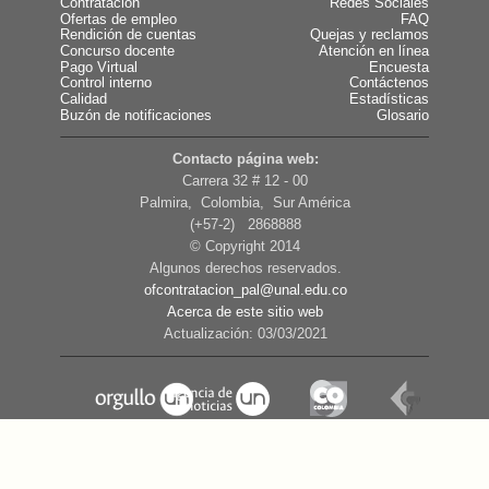
Contratación
Redes Sociales
Ofertas de empleo
FAQ
Rendición de cuentas
Quejas y reclamos
Concurso docente
Atención en línea
Pago Virtual
Encuesta
Control interno
Contáctenos
Calidad
Estadísticas
Buzón de notificaciones
Glosario
Contacto página web:
Carrera 32 # 12 - 00
Palmira, Colombia, Sur América
(+57-2) 2868888
© Copyright 2014
Algunos derechos reservados.
ofcontratacion_pal@unal.edu.co
Acerca de este sitio web
Actualización: 03/03/2021