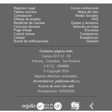
Régimen Legal
Correo institucional
Talento humano
Mapa del sitio
Contratación
Redes Sociales
Ofertas de empleo
FAQ
Rendición de cuentas
Quejas y reclamos
Concurso docente
Atención en línea
Pago Virtual
Encuesta
Control interno
Contáctenos
Calidad
Estadísticas
Buzón de notificaciones
Glosario
Contacto página web:
Carrera 32 # 12 - 00
Palmira, Colombia, Sur América
(+57-2) 2868888
© Copyright 2014
Algunos derechos reservados.
ofcontratacion_pal@unal.edu.co
Acerca de este sitio web
Actualización: 03/03/2021