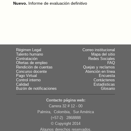
Nuevo.
Informe de evaluación definitivo
Régimen Legal
Correo institucional
Talento humano
Mapa del sitio
Contratación
Redes Sociales
Ofertas de empleo
FAQ
Rendición de cuentas
Quejas y reclamos
Concurso docente
Atención en línea
Pago Virtual
Encuesta
Control interno
Contáctenos
Calidad
Estadísticas
Buzón de notificaciones
Glosario
Contacto página web:
Carrera 32 # 12 - 00
Palmira, Colombia, Sur América
(+57-2) 2868888
© Copyright 2014
Algunos derechos reservados.