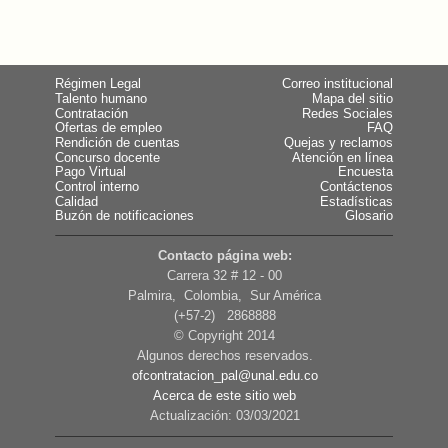
Régimen Legal
Correo institucional
Talento humano
Mapa del sitio
Contratación
Redes Sociales
Ofertas de empleo
FAQ
Rendición de cuentas
Quejas y reclamos
Concurso docente
Atención en línea
Pago Virtual
Encuesta
Control interno
Contáctenos
Calidad
Estadísticas
Buzón de notificaciones
Glosario
Contacto página web:
Carrera 32 # 12 - 00
Palmira, Colombia, Sur América
(+57-2) 2868888
© Copyright 2014
Algunos derechos reservados.
ofcontratacion_pal@unal.edu.co
Acerca de este sitio web
Actualización: 03/03/2021