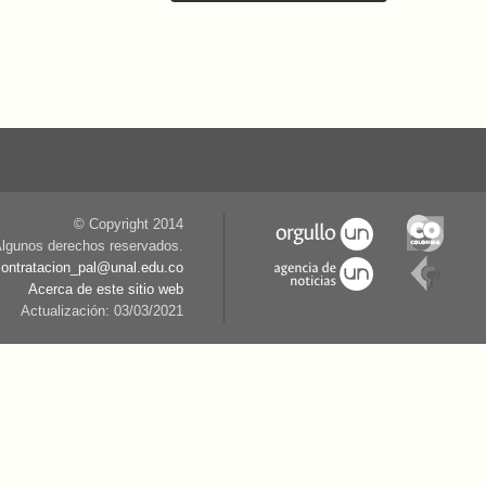
© Copyright 2014
lgunos derechos reservados.
contratacion_pal@unal.edu.co
Acerca de este sitio web
Actualización: 03/03/2021