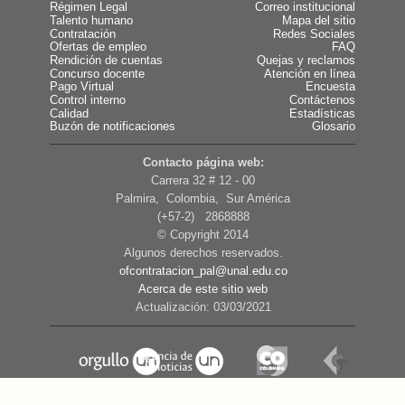
Régimen Legal
Correo institucional
Talento humano
Mapa del sitio
Contratación
Redes Sociales
Ofertas de empleo
FAQ
Rendición de cuentas
Quejas y reclamos
Concurso docente
Atención en línea
Pago Virtual
Encuesta
Control interno
Contáctenos
Calidad
Estadísticas
Buzón de notificaciones
Glosario
Contacto página web:
Carrera 32 # 12 - 00
Palmira, Colombia, Sur América
(+57-2) 2868888
© Copyright 2014
Algunos derechos reservados.
ofcontratacion_pal@unal.edu.co
Acerca de este sitio web
Actualización: 03/03/2021