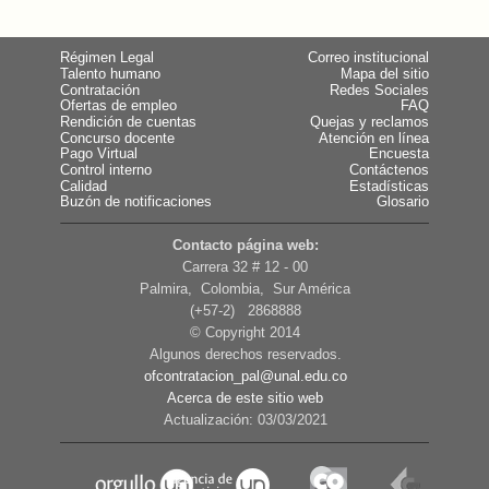
Régimen Legal
Correo institucional
Talento humano
Mapa del sitio
Contratación
Redes Sociales
Ofertas de empleo
FAQ
Rendición de cuentas
Quejas y reclamos
Concurso docente
Atención en línea
Pago Virtual
Encuesta
Control interno
Contáctenos
Calidad
Estadísticas
Buzón de notificaciones
Glosario
Contacto página web:
Carrera 32 # 12 - 00
Palmira, Colombia, Sur América
(+57-2) 2868888
© Copyright 2014
Algunos derechos reservados.
ofcontratacion_pal@unal.edu.co
Acerca de este sitio web
Actualización: 03/03/2021