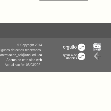
© Copyright 2014
lgunos derechos reservados.
contratacion_pal@unal.edu.co
Acerca de este sitio web
Actualización: 03/03/2021