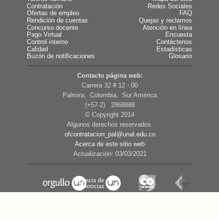
Contratación
Redes Sociales
Ofertas de empleo
FAQ
Rendición de cuentas
Quejas y reclamos
Concurso docente
Atención en línea
Pago Virtual
Encuesta
Control interno
Contáctenos
Calidad
Estadísticas
Buzón de notificaciones
Glosario
Contacto página web:
Carrera 32 # 12 - 00
Palmira, Colombia, Sur América
(+57-2) 2868888
© Copyright 2014
Algunos derechos reservados.
ofcontratacion_pal@unal.edu.co
Acerca de este sitio web
Actualización: 03/03/2021