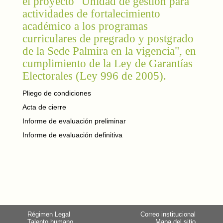
el proyecto "Unidad de gestión para
actividades de fortalecimiento
académico a los programas
curriculares de pregrado y postgrado
de la Sede Palmira en la vigencia", en
cumplimiento de la Ley de Garantías
Electorales (Ley 996 de 2005).
Pliego de condiciones
Acta de cierre
Informe de evaluación preliminar
Informe de evaluación definitiva
Régimen Legal
Correo institucional
Talento humano
Mapa del sitio