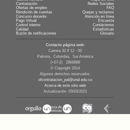
Contratación
Redes Sociales
Ofertas de empleo
FAQ
Rendición de cuentas
Quejas y reclamos
Concurso docente
Atención en línea
Pago Virtual
Encuesta
Control interno
Contáctenos
Calidad
Estadísticas
Buzón de notificaciones
Glosario
Contacto página web:
Carrera 32 # 12 - 00
Palmira, Colombia, Sur América
(+57-2) 2868888
© Copyright 2014
Algunos derechos reservados.
ofcontratacion_pal@unal.edu.co
Acerca de este sitio web
Actualización: 03/03/2021