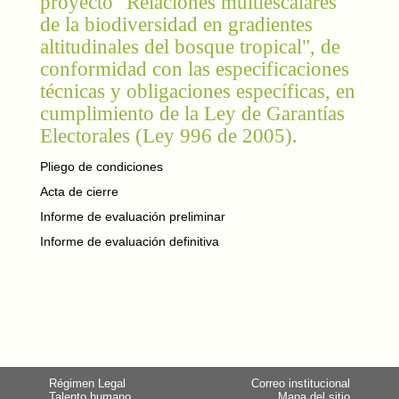
proyecto "Relaciones multiescalares
de la biodiversidad en gradientes
altitudinales del bosque tropical", de
conformidad con las especificaciones
técnicas y obligaciones específicas, en
cumplimiento de la Ley de Garantías
Electorales (Ley 996 de 2005).
Pliego de condiciones
Acta de cierre
Informe de evaluación preliminar
Informe de evaluación definitiva
Régimen Legal
Correo institucional
Talento humano
Mapa del sitio