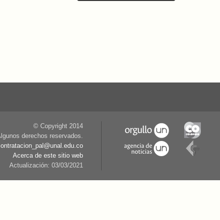
© Copyright 2014
lgunos derechos reservados.
contratacion_pal@unal.edu.co
Acerca de este sitio web
Actualización: 03/03/2021