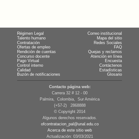
Régimen Legal
Correo institucional
Talento humano
Mapa del sitio
Contratación
Redes Sociales
Ofertas de empleo
FAQ
Rendición de cuentas
Quejas y reclamos
Concurso docente
Atención en línea
Pago Virtual
Encuesta
Control interno
Contáctenos
Calidad
Estadísticas
Buzón de notificaciones
Glosario
Contacto página web:
Carrera 32 # 12 - 00
Palmira, Colombia, Sur América
(+57-2) 2868888
© Copyright 2014
Algunos derechos reservados.
ofcontratacion_pal@unal.edu.co
Acerca de este sitio web
Actualización: 03/03/2021