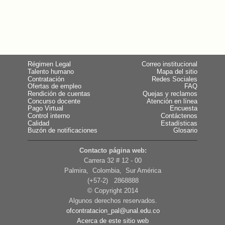
Régimen Legal
Correo institucional
Talento humano
Mapa del sitio
Contratación
Redes Sociales
Ofertas de empleo
FAQ
Rendición de cuentas
Quejas y reclamos
Concurso docente
Atención en línea
Pago Virtual
Encuesta
Control interno
Contáctenos
Calidad
Estadísticas
Buzón de notificaciones
Glosario
Contacto página web:
Carrera 32 # 12 - 00
Palmira, Colombia, Sur América
(+57-2) 2868888
© Copyright 2014
Algunos derechos reservados.
ofcontratacion_pal@unal.edu.co
Acerca de este sitio web