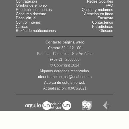
Contratación
Redes Sociales
Ofertas de empleo
FAQ
Rendición de cuentas
Quejas y reclamos
Concurso docente
Atención en línea
Pago Virtual
Encuesta
Control interno
Contáctenos
Calidad
Estadísticas
Buzón de notificaciones
Glosario
Contacto página web:
Carrera 32 # 12 - 00
Palmira, Colombia, Sur América
(+57-2) 2868888
© Copyright 2014
Algunos derechos reservados.
ofcontratacion_pal@unal.edu.co
Acerca de este sitio web
Actualización: 03/03/2021