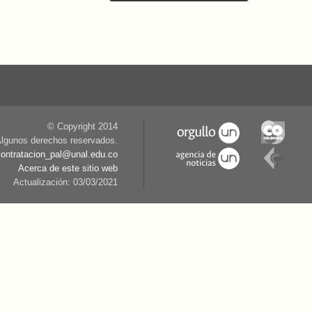
© Copyright 2014
lgunos derechos reservados.
contratacion_pal@unal.edu.co
Acerca de este sitio web
Actualización: 03/03/2021