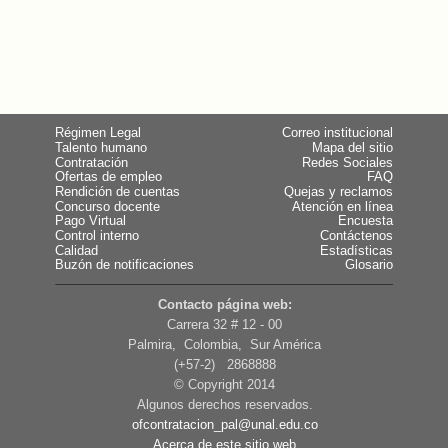
Régimen Legal
Correo institucional
Talento humano
Mapa del sitio
Contratación
Redes Sociales
Ofertas de empleo
FAQ
Rendición de cuentas
Quejas y reclamos
Concurso docente
Atención en línea
Pago Virtual
Encuesta
Control interno
Contáctenos
Calidad
Estadísticas
Buzón de notificaciones
Glosario
Contacto página web:
Carrera 32 # 12 - 00
Palmira, Colombia, Sur América
(+57-2) 2868888
© Copyright 2014
Algunos derechos reservados.
ofcontratacion_pal@unal.edu.co
Acerca de este sitio web