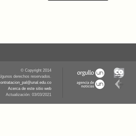
© Copyright 2014
lgunos derechos reservados.
contratacion_pal@unal.edu.co
Acerca de este sitio web
Actualización: 03/03/2021