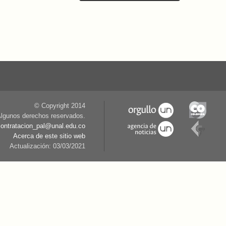
© Copyright 2014
lgunos derechos reservados.
contratacion_pal@unal.edu.co
Acerca de este sitio web
Actualización: 03/03/2021