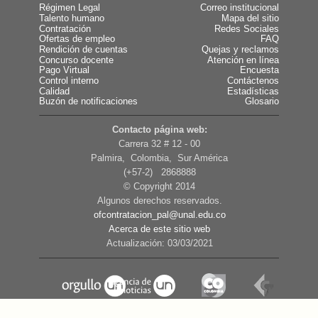
Régimen Legal
Correo institucional
Talento humano
Mapa del sitio
Contratación
Redes Sociales
Ofertas de empleo
FAQ
Rendición de cuentas
Quejas y reclamos
Concurso docente
Atención en línea
Pago Virtual
Encuesta
Control interno
Contáctenos
Calidad
Estadísticas
Buzón de notificaciones
Glosario
Contacto página web:
Carrera 32 # 12 - 00
Palmira, Colombia, Sur América
(+57-2) 2868888
© Copyright 2014
Algunos derechos reservados.
ofcontratacion_pal@unal.edu.co
Acerca de este sitio web
Actualización: 03/03/2021