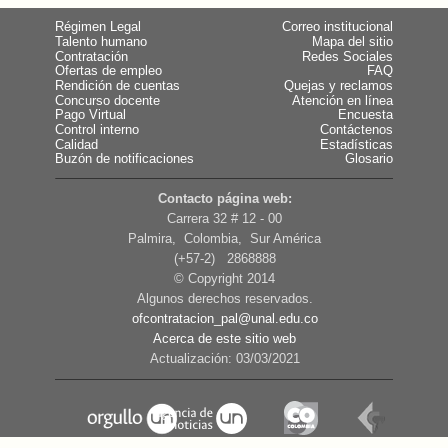
Régimen Legal
Correo institucional
Talento humano
Mapa del sitio
Contratación
Redes Sociales
Ofertas de empleo
FAQ
Rendición de cuentas
Quejas y reclamos
Concurso docente
Atención en línea
Pago Virtual
Encuesta
Control interno
Contáctenos
Calidad
Estadísticas
Buzón de notificaciones
Glosario
Contacto página web:
Carrera 32 # 12 - 00
Palmira, Colombia, Sur América
(+57-2) 2868888
© Copyright 2014
Algunos derechos reservados.
ofcontratacion_pal@unal.edu.co
Acerca de este sitio web
Actualización: 03/03/2021