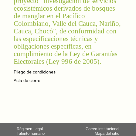
proyecto "Investigación de servicios
ecosistémicos derivados de bosques
de manglar en el Pacífico
Colombiano, Valle del Cauca, Nariño,
Cauca, Chocó", de conformidad con
las especificaciones técnicas y
obligaciones específicas, en
cumplimiento de la Ley de Garantías
Electorales (Ley 996 de 2005).
Pliego de condiciones
Acta de cierre
Régimen Legal
Correo institucional
Talento humano
Mapa del sitio