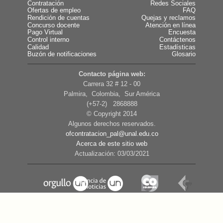
Contratación
Redes Sociales
Ofertas de empleo
FAQ
Rendición de cuentas
Quejas y reclamos
Concurso docente
Atención en línea
Pago Virtual
Encuesta
Control interno
Contáctenos
Calidad
Estadísticas
Buzón de notificaciones
Glosario
Contacto página web:
Carrera 32 # 12 - 00
Palmira, Colombia, Sur América
(+57-2) 2868888
© Copyright 2014
Algunos derechos reservados.
ofcontratacion_pal@unal.edu.co
Acerca de este sitio web
Actualización: 03/03/2021