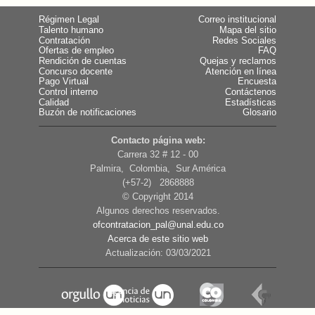
Régimen Legal
Correo institucional
Talento humano
Mapa del sitio
Contratación
Redes Sociales
Ofertas de empleo
FAQ
Rendición de cuentas
Quejas y reclamos
Concurso docente
Atención en línea
Pago Virtual
Encuesta
Control interno
Contáctenos
Calidad
Estadísticas
Buzón de notificaciones
Glosario
Contacto página web:
Carrera 32 # 12 - 00
Palmira, Colombia, Sur América
(+57-2) 2868888
© Copyright 2014
Algunos derechos reservados.
ofcontratacion_pal@unal.edu.co
Acerca de este sitio web
Actualización: 03/03/2021