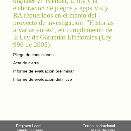
digitales en Blender, Unity y la
elaboración de juegos y apps VR y
RA requeridos en el marco del
proyecto de investigación: "Historias
a Varias voces”, en cumplimiento de
la Ley de Garantías Electorales (Ley
996 de 2005).
Pliego de condiciones
Acta de cierre
Informe de evaluación preliminar
Informe de evaluación definitivo
Régimen Legal
Correo institucional
Talento humano
Mapa del sitio