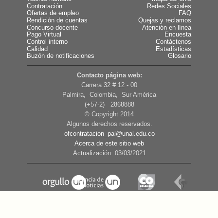
Contratación
Redes Sociales
Ofertas de empleo
FAQ
Rendición de cuentas
Quejas y reclamos
Concurso docente
Atención en línea
Pago Virtual
Encuesta
Control interno
Contáctenos
Calidad
Estadísticas
Buzón de notificaciones
Glosario
Contacto página web:
Carrera 32 # 12 - 00
Palmira, Colombia, Sur América
(+57-2) 2868888
© Copyright 2014
Algunos derechos reservados.
ofcontratacion_pal@unal.edu.co
Acerca de este sitio web
Actualización: 03/03/2021