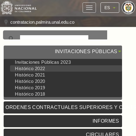
ES
contratacion.palmira.unal.edu.co
INVITACIONES PÚBLICAS
Invitaciones Públicas 2023
Histórico 2022
Histórico 2021
Histórico 2020
Histórico 2019
Histórico 2018
ORDENES CONTRACTUALES SUPERIORES Y CONT
INFORMES
CIRCULARES