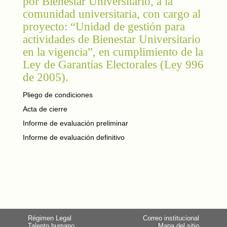
por Bienestar Universitario, a la
comunidad universitaria, con cargo al
proyecto: “Unidad de gestión para
actividades de Bienestar Universitario
en la vigencia”, en cumplimiento de la
Ley de Garantías Electorales (Ley 996
de 2005).
Pliego de condiciones
Acta de cierre
Informe de evaluación preliminar
Informe de evaluación definitivo
Régimen Legal
Correo institucional
Talento humano
Mapa del sitio