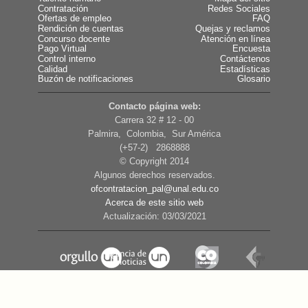
Contratación
Redes Sociales
Ofertas de empleo
FAQ
Rendición de cuentas
Quejas y reclamos
Concurso docente
Atención en línea
Pago Virtual
Encuesta
Control interno
Contáctenos
Calidad
Estadísticas
Buzón de notificaciones
Glosario
Contacto página web:
Carrera 32 # 12 - 00
Palmira, Colombia, Sur América
(+57-2) 2868888
© Copyright 2014
Algunos derechos reservados.
ofcontratacion_pal@unal.edu.co
Acerca de este sitio web
Actualización: 03/03/2021