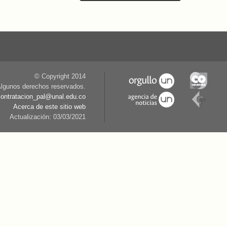
© Copyright 2014
lgunos derechos reservados.
contratacion_pal@unal.edu.co
Acerca de este sitio web
Actualización: 03/03/2021