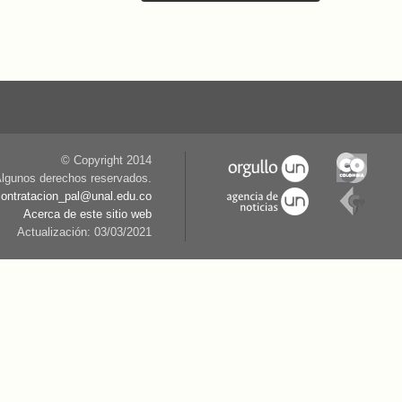
© Copyright 2014
lgunos derechos reservados.
contratacion_pal@unal.edu.co
Acerca de este sitio web
Actualización: 03/03/2021