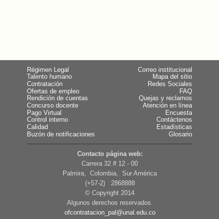
Régimen Legal
Correo institucional
Talento humano
Mapa del sitio
Contratación
Redes Sociales
Ofertas de empleo
FAQ
Rendición de cuentas
Quejas y reclamos
Concurso docente
Atención en línea
Pago Virtual
Encuesta
Control interno
Contáctenos
Calidad
Estadísticas
Buzón de notificaciones
Glosario
Contacto página web:
Carrera 32 # 12 - 00
Palmira, Colombia, Sur América
(+57-2) 2868888
© Copyright 2014
Algunos derechos reservados.
ofcontratacion_pal@unal.edu.co