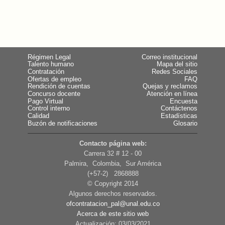
Régimen Legal
Correo institucional
Talento humano
Mapa del sitio
Contratación
Redes Sociales
Ofertas de empleo
FAQ
Rendición de cuentas
Quejas y reclamos
Concurso docente
Atención en línea
Pago Virtual
Encuesta
Control interno
Contáctenos
Calidad
Estadísticas
Buzón de notificaciones
Glosario
Contacto página web:
Carrera 32 # 12 - 00
Palmira, Colombia, Sur América
(+57-2) 2868888
© Copyright 2014
Algunos derechos reservados.
ofcontratacion_pal@unal.edu.co
Acerca de este sitio web
Actualización: 03/03/2021