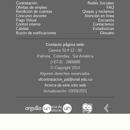
Contratación
Redes Sociales
Ofertas de empleo
FAQ
Rendición de cuentas
Quejas y reclamos
Concurso docente
Atención en línea
Pago Virtual
Encuesta
Control interno
Contáctenos
Calidad
Estadísticas
Buzón de notificaciones
Glosario
Contacto página web:
Carrera 32 # 12 - 00
Palmira, Colombia, Sur América
(+57-2) 2868888
© Copyright 2014
Algunos derechos reservados.
ofcontratacion_pal@unal.edu.co
Acerca de este sitio web
Actualización: 03/03/2021